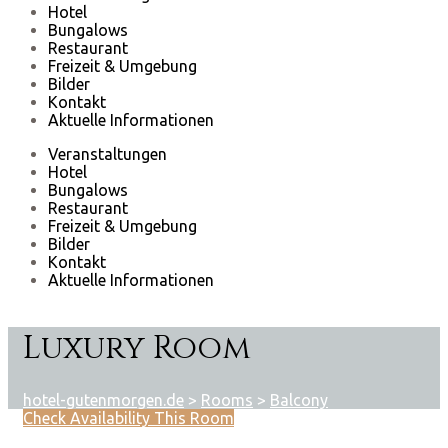
Hotel
Bungalows
Restaurant
Freizeit & Umgebung
Bilder
Kontakt
Aktuelle Informationen
Veranstaltungen
Hotel
Bungalows
Restaurant
Freizeit & Umgebung
Bilder
Kontakt
Aktuelle Informationen
Luxury Room
hotel-gutenmorgen.de
>
Rooms
>
Balcony
Check Availability This Room