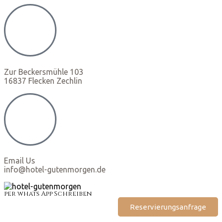
Zur Beckersmühle 103
16837 Flecken Zechlin
Email Us
info@hotel-gutenmorgen.de
per whats App Schreiben
Reservierungsanfrage