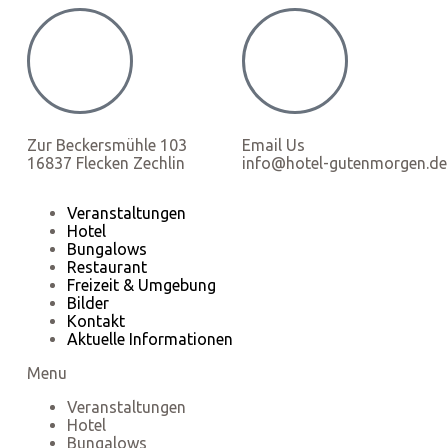
Zur Beckersmühle 103
Email Us
16837 Flecken Zechlin
info@hotel-gutenmorgen.de
Veranstaltungen
Hotel
Bungalows
Restaurant
Freizeit & Umgebung
Bilder
Kontakt
Aktuelle Informationen
Menu
Veranstaltungen
Hotel
Bungalows