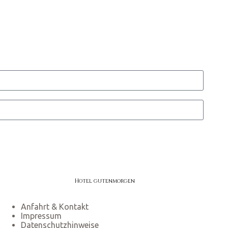
Hotel gutenmorgen
Anfahrt & Kontakt
Impressum
Datenschutzhinweise